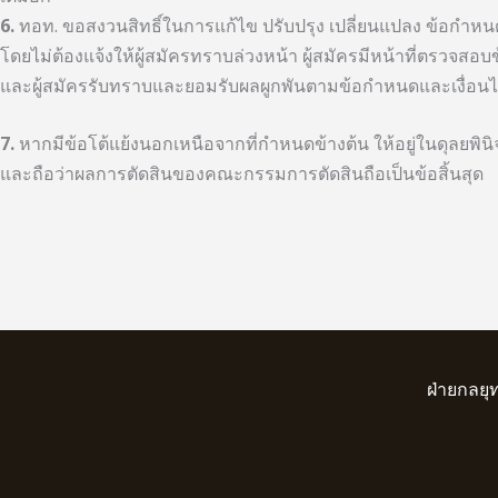
6.
ทอท. ขอสงวนสิทธิ์ในการแก้ไข ปรับปรุง เปลี่ยนแปลง ข้อกำห
โดยไม่ต้องแจ้งให้ผู้สมัครทราบล่วงหน้า ผู้สมัครมีหน้าที่ตรวจส
และผู้สมัครรับทราบและยอมรับผลผูกพันตามข้อกำหนดและเงื่อนไขต
7.
หากมีข้อโต้แย้งนอกเหนือจากที่กำหนดข้างต้น ให้อยู่ในดุลยพิ
และถือว่าผลการตัดสินของคณะกรรมการตัดสินถือเป็นข้อสิ้นสุด
ฝ่ายกลยุ