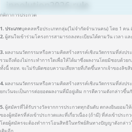
innolution2026-rule
Skip
to
กติกาการประกวด
content
1. ประเภท
บุคคลหรือประเภทกลุ่ม(ไม่จำกัดจำนวนคน) โดย 1 คน สังกั
2.
ผู้สนใจเข้าร่วมโครงการสามารถลงทะเบียนได้ตามวัน เวลา และ
3.
ผลงานนวัตกรรมหรือความคิดสร้างสรรค์เชิงนวัตกรรมที่ส่งประกว
รวมถึงต้องไม่กระทำการใดเพื่อให้ได้มาซึ่งผลงานโดยมิชอบด้ว
ทั้งนี้ ทอท. จะไม่รับผิดชอบความเสียหายที่เกิดขึ้นหากเจ้าของลิข
4.
ผลงานนวัตกรรมหรือความคิดสร้างสรรค์เชิงนวัตกรรมที่ส่งปร
ยกเว้นจะเป็นการต่อยอดผลงานที่มีอยู่เดิม การตีความดังกล่าวขึ
5.
ผู้สมัครที่ได้รับรางวัลจากการประกวดทุกอันดับ ตกลงยินยอมใ
ของผู้สมัครที่ส่งเข้าประกวดและที่เกี่ยวเนื่อง (ถ้ามี) ที่ส่งเข้าป
โดยผู้สมัครจะต้องทำการโอนสิทธิในทรัพย์สินทางปัญญาดังกล่าวให
เติมอีก