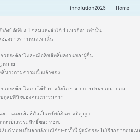
innolution2026
Home
ดได้เพียง 1 กลุ่มและส่งได้ 1 แนวคิดฯ เท่านั้น
ช่องทางที่กำหนดเท่านั้น
ดจะต้องไม่ละเมิดลิขสิทธิ์ผลงานของผู้อื่น
ยกฎหมาย
สิทธิ์ทวงถามความเป็นเจ้าของ
ะกวดจะต้องไม่เคยได้รับรางวัลใด ๆ จากการประกวดมาก่อน
้นกับดุลยพินิจของคณะกรรมการ
ห้ผลงานและสิทธิอันเป็นทรัพย์สินทางปัญญา
ระกวดตกเป็นกรรมสิทธิ์ของ ทอท.
้แก่ ทอท.เป็นลายลักษณ์อักษร ทั้งนี้ ผู้สมัครจะไม่เรียกค่าตอบ