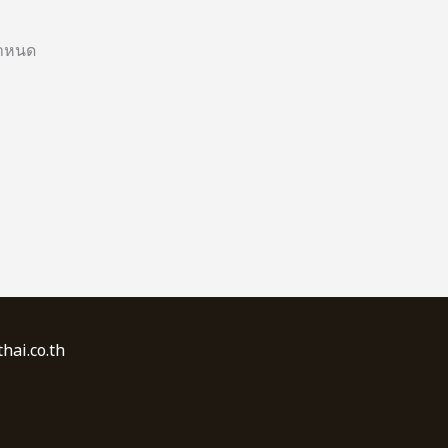
กำหนด
hai.co.th