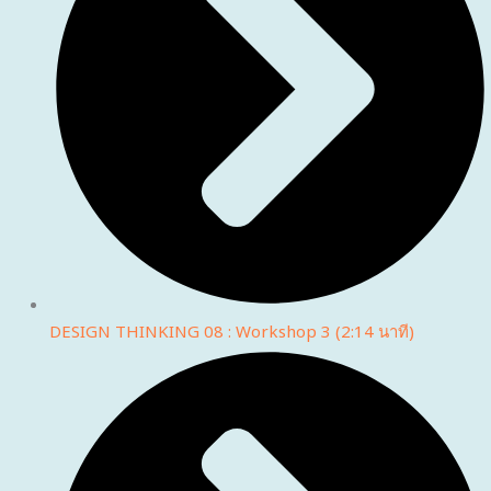
DESIGN THINKING 08 : Workshop 3 (2:14 นาที)