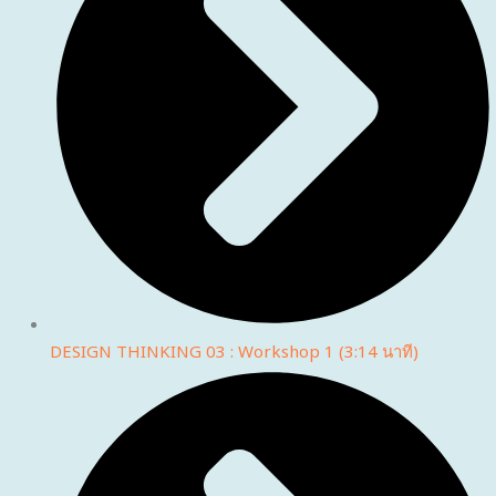
DESIGN THINKING 03 : Workshop 1 (3:14 นาที)