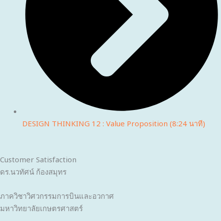
DESIGN THINKING 12 : Value Proposition (8:24 นาที)
Customer Satisfaction
ดร.นวทัศน์ ก้องสมุทร
ภาควิชาวิศวกรรมการบินและอวกาศ
มหาวิทยาลัยเกษตรศาสตร์