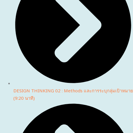
DESIGN THINKING 02 : Methods และการระบุกลุ่มเป้าหมาย
(9:20 นาที)