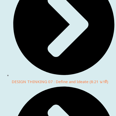
DESIGN THINKING 07 : Define and Ideate (8:21 นาที)