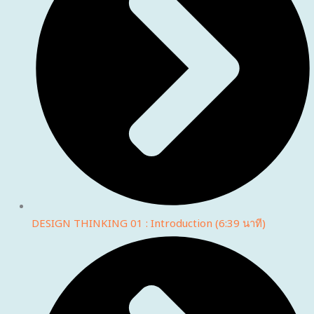
DESIGN THINKING 01 : Introduction (6:39 นาที)