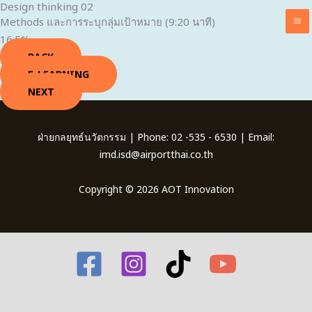
Design thinking 02
Skip
Methods และการระบุกลุ่มเป้าหมาย (9:20 นาที)
to
16.5%
content
BACK
E-LEARNING
NEXT
ฝ่ายกลยุทธ์นวัตกรรม | Phone: 02 -535 - 6530 | Email:
imd.isd@airportthai.co.th
Copyright © 2026 AOT Innovation